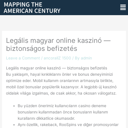
MAPPING THE
Skip
Me
AMERICAN CENTURY
to
content
Legális magyar online kaszinó —
biztonságos befizetés
Leave a Comment
/
ancorallZ 1500
/ By
admin
Legális magyar online kaszinó — biztonságos befizetés
Bu yaklaşım, hayal kırıklıklarını önler ve bonus deneyiminizi
optimize eder. Mobil kullanım oranlarının artmasıyla birlikte,
mobil özel bonuslar popülerlik kazanıyor. A legjobb új kaszinó
oldalak világa izgalmas, de csak akkor, ha okosan válogatsz.
Bu yüzden önerimiz kullanıcıların casino deneme
bonuslarını kullanmadan önce bonusların kullanım
kurallarını dikkatlice okumasıdır.
Aynı özellik, rakeback, RooSpins ve diğer promosyonlar