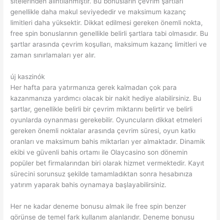
sitelerinden alıntılanmıştır. Bu bonusların çevrim şartları
genellikle daha makul seviyededir ve maksimum kazanç
limitleri daha yüksektir. Dikkat edilmesi gereken önemli nokta,
free spin bonuslarının genellikle belirli şartlara tabi olmasıdır. Bu
şartlar arasında çevrim koşulları, maksimum kazanç limitleri ve
zaman sınırlamaları yer alır.
új kaszinók
Her hafta para yatırmanıza gerek kalmadan çok para
kazanmanıza yardımcı olacak bir nakit hediye alabilirsiniz. Bu
şartlar, genellikle belirli bir çevrim miktarını belirtir ve belirli
oyunlarda oynanması gerekebilir. Oyuncuların dikkat etmeleri
gereken önemli noktalar arasında çevrim süresi, oyun katkı
oranları ve maksimum bahis miktarları yer almaktadır. Dinamik
ekibi ve güvenli bahis ortamı ile Olaycasino son dönemin
popüler bet firmalarından biri olarak hizmet vermektedir. Kayıt
sürecini sorunsuz şekilde tamamladıktan sonra hesabınıza
yatırım yaparak bahis oynamaya başlayabilirsiniz.
Her ne kadar deneme bonusu almak ile free spin benzer
görünse de temel fark kullanım alanlarıdır. Deneme bonusu