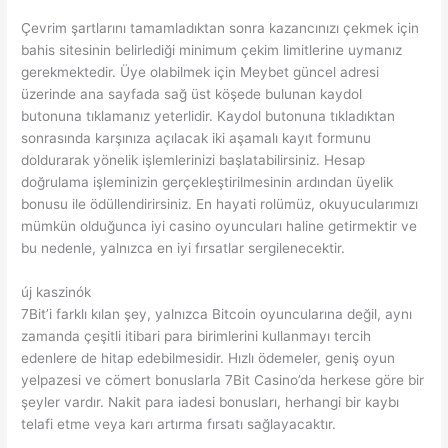
Çevrim şartlarını tamamladıktan sonra kazancınızı çekmek için
bahis sitesinin belirlediği minimum çekim limitlerine uymanız
gerekmektedir. Üye olabilmek için Meybet güncel adresi
üzerinde ana sayfada sağ üst köşede bulunan kaydol
butonuna tıklamanız yeterlidir. Kaydol butonuna tıkladıktan
sonrasında karşınıza açılacak iki aşamalı kayıt formunu
doldurarak yönelik işlemlerinizi başlatabilirsiniz. Hesap
doğrulama işleminizin gerçekleştirilmesinin ardından üyelik
bonusu ile ödüllendirirsiniz. En hayati rolümüz, okuyucularımızı
mümkün olduğunca iyi casino oyuncuları haline getirmektir ve
bu nedenle, yalnızca en iyi fırsatlar sergilenecektir.
új kaszinók
7Bit’i farklı kılan şey, yalnızca Bitcoin oyuncularına değil, aynı
zamanda çeşitli itibari para birimlerini kullanmayı tercih
edenlere de hitap edebilmesidir. Hızlı ödemeler, geniş oyun
yelpazesi ve cömert bonuslarla 7Bit Casino’da herkese göre bir
şeyler vardır. Nakit para iadesi bonusları, herhangi bir kaybı
telafi etme veya karı artırma fırsatı sağlayacaktır.