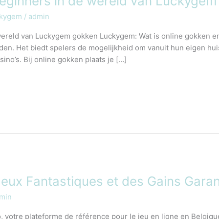
beginners in de wereld van Luckyge
ckygem
/
admin
wereld van Luckygem gokken Luckygem: Wat is online gokken en
den. Het biedt spelers de mogelijkheid om vanuit hun eigen hui
sino’s. Bij online gokken plaats je […]
Jeux Fantastiques et des Gains Garan
min
, votre plateforme de référence pour le jeu en ligne en Belgi