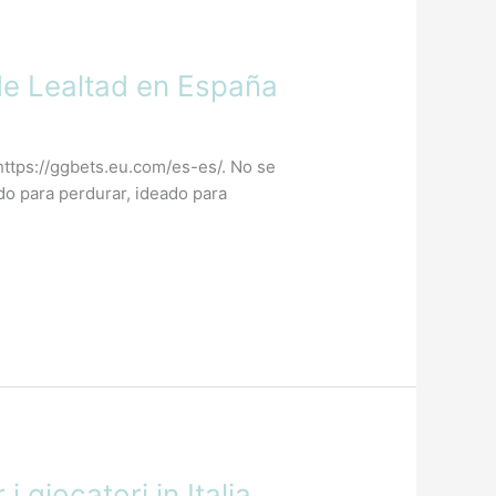
e Lealtad en España
https://ggbets.eu.com/es-es/. No se
do para perdurar, ideado para
 giocatori in Italia.