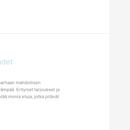
udet
 parhaan mahdollisen
mpää. Erityiset tarjoukset ja
tää monia etuja, jotka pitävät