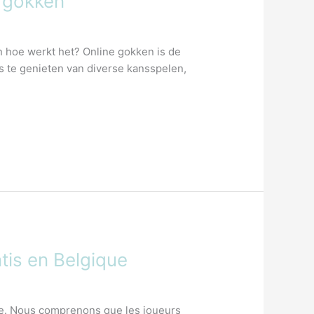
m gokken
 hoe werkt het? Online gokken is de
s te genieten van diverse kansspelen,
tis en Belgique
que. Nous comprenons que les joueurs