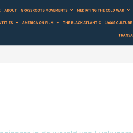
E
ABOUT
GRASSROOTS MOVEMENTS
MEDIATING THE COLD WAR
NTITIES
AMERICA ON FILM
THE BLACK ATLANTIC
1960S CULTURE
TRANSAT