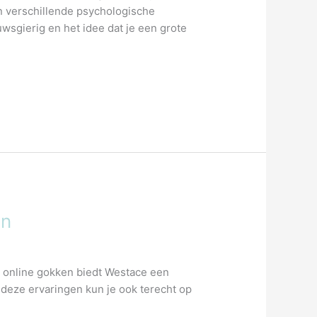
n verschillende psychologische
wsgierig en het idee dat je een grote
en
an online gokken biedt Westace een
deze ervaringen kun je ook terecht op