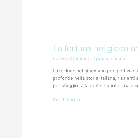
La
La fortuna nel gioco un
fortuna
Leave a Comment
/
public
/
admin
nel
gioco
La fortuna nel gioco una prospettiva cult
una
profonde nella storia italiana, risalen
prospettiva
per sfuggire alla routine quotidiana e 
culturale
sull'azzardo
Read More »
in
Italia