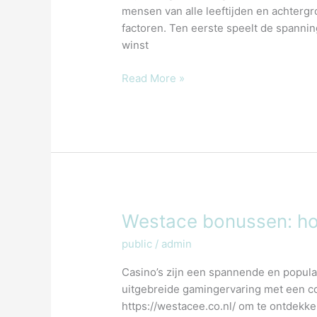
drijft
mensen van alle leeftijden en achter
ons
factoren. Ten eerste speelt de spannin
winst
Read More »
Westace
Westace bonussen: hoe
bonussen:
public
/
admin
hoe
je
Casino’s zijn een spannende en populai
gratis
uitgebreide gamingervaring met een co
spins
https://westacee.co.nl/ om te ontdekke