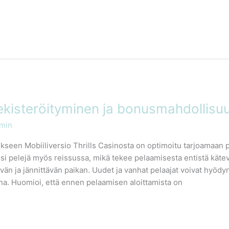
Rekisteröityminen ja bonusmahdollisu
min
kseen Mobiiliversio Thrills Casinosta on optimoitu tarjoamaan
si pelejä myös reissussa, mikä tekee pelaamisesta entistä kätevä
vän ja jännittävän paikan. Uudet ja vanhat pelaajat voivat hyödyn
na. Huomioi, että ennen pelaamisen aloittamista on