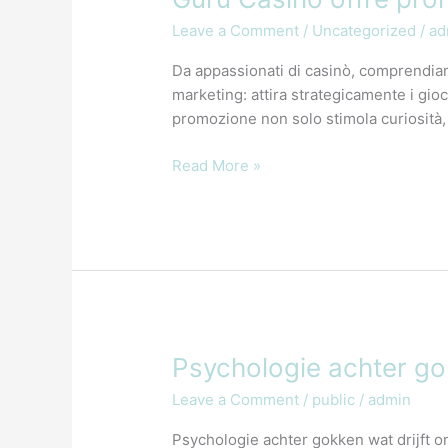
Casino
Leave a Comment
/
Uncategorized
/
ad
offre
promozioni
Da appassionati di casinò, comprendiamo
con
marketing: attira strategicamente i gioc
giri
promozione non solo stimola curiosità, 
gratuiti
giornalieri
Read More »
per
i
giocatori
in
Italia.
Psychologie
Psychologie achter gok
achter
Leave a Comment
/
public
/
admin
gokken
wat
Psychologie achter gokken wat drijft 