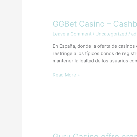
GGBet
GGBet Casino – Cashb
Casino
Leave a Comment
/
Uncategorized
/
ad
–
Cashbacks
En España, donde la oferta de casinos 
Instantáneos
restringe a los típicos bonos de regis
y
mantener la lealtad de los usuarios con
Recompensas
de
Read More »
Lealtad
en
España
Guru
Guru Casino offre promoz