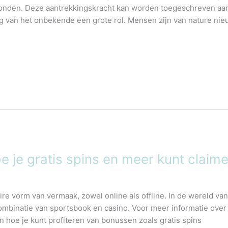
gronden. Deze aantrekkingskracht kan worden toegeschreven aa
g van het onbekende een grote rol. Mensen zijn van nature nieu
 je gratis spins en meer kunt claim
re vorm van vermaak, zowel online als offline. In de wereld v
mbinatie van sportsbook en casino. Voor meer informatie over 
n hoe je kunt profiteren van bonussen zoals gratis spins