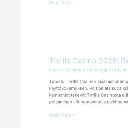
Histoire
Read More »
au
Canada
Thrills
Thrills Casino 2026: 
Casino
Leave a Comment
/
Uncategorized
/
ad
2026:
Rekisteröityminen
Tutustu Thrills Casinon asiakaskokemu
ja
käyttökokemuksen. Voit pelata suosikki
bonusmahdollisuudet
kampanjat tekevät Thrills Casinosta elä
pelaamisen kiinnostavana ja palkitseva
Read More »