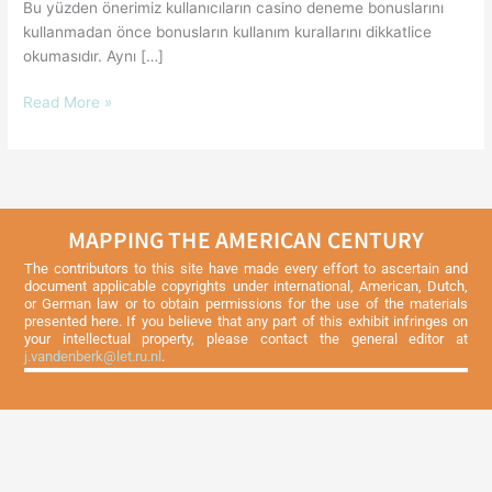
Bu yüzden önerimiz kullanıcıların casino deneme bonuslarını
kullanmadan önce bonusların kullanım kurallarını dikkatlice
okumasıdır. Aynı […]
Read More »
MAPPING THE AMERICAN CENTURY
The contributors to this site have made every effort to ascertain and
document applicable copyrights under international, American, Dutch,
or German law or to obtain permissions for the use of the materials
presented here. If you believe that any part of this exhibit infringes on
your intellectual property, please contact the general editor at
j.vandenberk@let.ru.nl
.