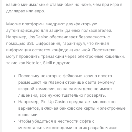
казино минимальные ставки обычно ниже, чем при игре в
долларах или евро.
Многие платформы внедряют двухфакторную
аутентификацию для защиты данных пользователей.
Например, JoyCasino обеспечивает безопасность с
помощью SSL шифрования, гарантируя, что личная
информация остается конфиденциальной. Посетители
могут проводить транзакции через электронные кошельки,
такие как Neteller, Skrill и другие.
Поскольку некоторые фейковые казино просто
размещают на главной странице сайта эмблему
игорной комиссии, но на самом деле не имеют
лицензии, все нужно тщательно проверять.
Например, Pin-Up Casino предлагает множество
вариантов, включая банковские карты и электронные
кошельки.
Чтобы убедиться в честности софта с
моментальными выводами от этих разработчиков