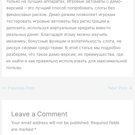
только на лучших аппаратах. Игровые автоматы с демо-
версией – это лучший способ попробовать слоты без
финансовых рисков. Демо-режим позволяет игрокам
тестировать игровые автоматы без регистрации и
депозита, используя виртуальные кредиты вместо
реальных денег. Благодаря этому можно изучить
механику, бонусные функции и волатильность слота, не
рискуя своими средствами. В этой статье мы подробно
разберем, что такое демо-версии, их преимущества, где
их найти и как правильно использовать для максимальной
пользы.
←
Previous Post
Next Post
→
Leave a Comment
Your email address will not be published.
Required fields
are marked
*