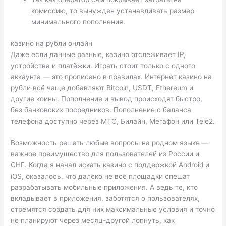
комиссию, то вынужден устанавливать размер
минимального пополнения.
казино на рубли онлайн
Даже если данные разные, казино отслеживает IP,
устройства и платёжки. Играть стоит только с одного
аккаунта — это прописано в правилах. Интернет казино на
рубли всё чаще добавляют Bitcoin, USDT, Ethereum и
другие коины. Пополнение и вывод происходят быстро,
без банковских посредников. Пополнение с баланса
телефона доступно через МТС, Билайн, Мегафон или Tele2.
Возможность решать любые вопросы на родном языке —
важное преимущество для пользователей из России и
СНГ. Когда я начал искать казино с поддержкой Android и
iOS, оказалось, что далеко не все площадки спешат
разрабатывать мобильные приложения. А ведь те, кто
вкладывает в приложения, заботятся о пользователях,
стремятся создать для них максимальные условия и точно
не планируют через месяц-другой лопнуть, как