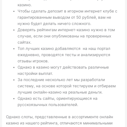
казино.
Чтобы сделать депозит в игорном интернет клубе с
гарантированным выводом от 50 рублей, вам не
нужно будет делать ничего сложного.
Доверять рейтингам интернет-казино нужно в том
случае, если они опубликованы на проверенных
сайтах.
Топ лучших казино добавляются на наш портал
ежедневно, проводятся тесты и анализируются
отзывы игроков.
Однако в казино могут действовать различные
настройки выплат.
За последние несколько лет мы разработали
систему, на основе которой тестируем и отбираем
лучшие онлайн-казино на реальные деньги.
Однако есть сайты, ориентирующиеся на
русскоязычных пользователей.
Однако слоты, представленные в ассортименте онлайн
казино из нашего рейтинга, отличаются минимальными