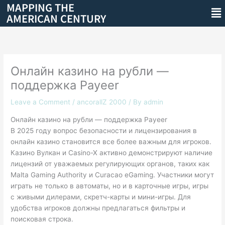
MAPPING THE
Skip
Me
AMERICAN CENTURY
to
content
Онлайн казино на рубли —
поддержка Payeer
Leave a Comment
/
ancorallZ 2000
/ By
admin
Онлайн казино на рубли — поддержка Payeer
В 2025 году вопрос безопасности и лицензирования в
онлайн казино становится все более важным для игроков.
Казино Вулкан и Casino-X активно демонстрируют наличие
лицензий от уважаемых регулирующих органов, таких как
Malta Gaming Authority и Curacao eGaming. Участники могут
играть не только в автоматы, но и в карточные игры, игры
с живыми дилерами, скретч-карты и мини-игры. Для
удобства игроков должны предлагаться фильтры и
поисковая строка.