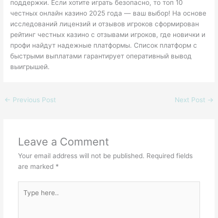
поддержки. Если хотите играть безопасно, то топ 10
честных онлайн казино 2025 года — ваш выбор! На основе
исследований лицензий и отзывов игроков сформирован
рейтинг честных казино с отзывами игроков, где новички и
профи найдут надежные платформы. Список платформ с
быстрыми выплатами гарантирует оперативный вывод
выигрышей.
←
Previous Post
Next Post
→
Leave a Comment
Your email address will not be published.
Required fields
are marked
*
Type
here..