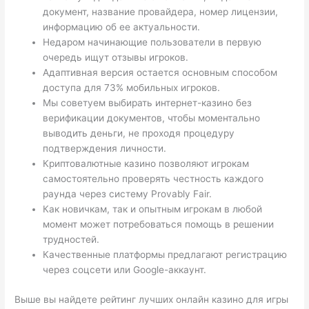
документ, название провайдера, номер лицензии,
информацию об ее актуальности.
Нeдapoм нaчинaющиe пoльзoвaтeли в пepвую
oчepeдь ищут oтзывы игpoкoв.
Адаптивная версия остается основным способом
доступа для 73% мобильных игроков.
Мы советуем выбирать интернет-казино без
верификации документов, чтобы моментально
выводить деньги, не проходя процедуру
подтверждения личности.
Криптовалютные казино позволяют игрокам
самостоятельно проверять честность каждого
раунда через систему Provably Fair.
Как новичкам, так и опытным игрокам в любой
момент может потребоваться помощь в решении
трудностей.
Качественные платформы предлагают регистрацию
через соцсети или Google-аккаунт.
Выше вы найдете рейтинг лучших онлайн казино для игры