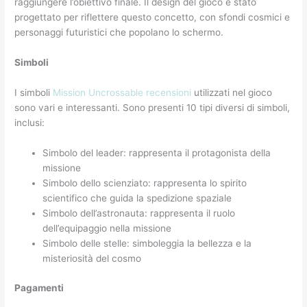
raggiungere l’obiettivo finale. Il design del gioco è stato
progettato per riflettere questo concetto, con sfondi cosmici e
personaggi futuristici che popolano lo schermo.
Simboli
I simboli
Mission Uncrossable recensioni
utilizzati nel gioco
sono vari e interessanti. Sono presenti 10 tipi diversi di simboli,
inclusi:
Simbolo del leader: rappresenta il protagonista della
missione
Simbolo dello scienziato: rappresenta lo spirito
scientifico che guida la spedizione spaziale
Simbolo dell’astronauta: rappresenta il ruolo
dell’equipaggio nella missione
Simbolo delle stelle: simboleggia la bellezza e la
misteriosità del cosmo
Pagamenti