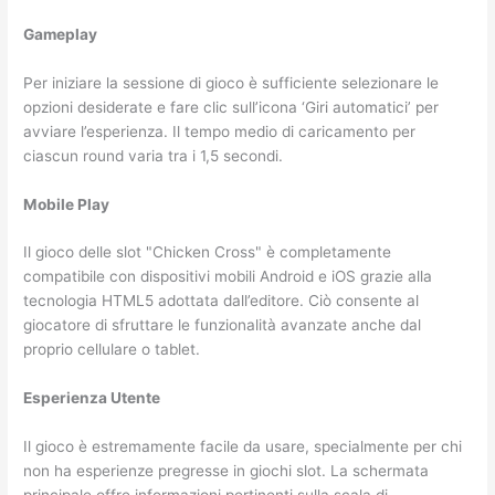
Gameplay
Per iniziare la sessione di gioco è sufficiente selezionare le
opzioni desiderate e fare clic sull’icona ‘Giri automatici’ per
avviare l’esperienza. Il tempo medio di caricamento per
ciascun round varia tra i 1,5 secondi.
Mobile Play
Il gioco delle slot "Chicken Cross" è completamente
compatibile con dispositivi mobili Android e iOS grazie alla
tecnologia HTML5 adottata dall’editore. Ciò consente al
giocatore di sfruttare le funzionalità avanzate anche dal
proprio cellulare o tablet.
Esperienza Utente
Il gioco è estremamente facile da usare, specialmente per chi
non ha esperienze pregresse in giochi slot. La schermata