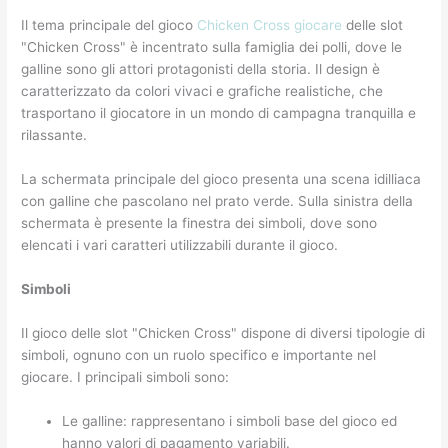
Il tema principale del gioco
Chicken Cross giocare
delle slot
"Chicken Cross" è incentrato sulla famiglia dei polli, dove le
galline sono gli attori protagonisti della storia. Il design è
caratterizzato da colori vivaci e grafiche realistiche, che
trasportano il giocatore in un mondo di campagna tranquilla e
rilassante.
La schermata principale del gioco presenta una scena idilliaca
con galline che pascolano nel prato verde. Sulla sinistra della
schermata è presente la finestra dei simboli, dove sono
elencati i vari caratteri utilizzabili durante il gioco.
Simboli
Il gioco delle slot "Chicken Cross" dispone di diversi tipologie di
simboli, ognuno con un ruolo specifico e importante nel
giocare. I principali simboli sono:
Le galline: rappresentano i simboli base del gioco ed
hanno valori di pagamento variabili.