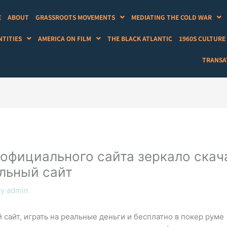
E
ABOUT
GRASSROOTS MOVEMENTS
MEDIATING THE COLD WAR
NTITIES
AMERICA ON FILM
THE BLACK ATLANTIC
1960S CULTURE
TRANSAT
официального сайта зеркало скач
льный сайт
By
admin
сайт, играть на реальные деньги и бесплатно в покер руме