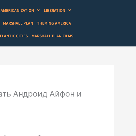
AMERICANIZATION
LIBERATION
MARSHALL PLAN
THEMING AMERICA
LANTIC CITIES
MARSHALL PLAN FILMS
ать Андроид Айфон и