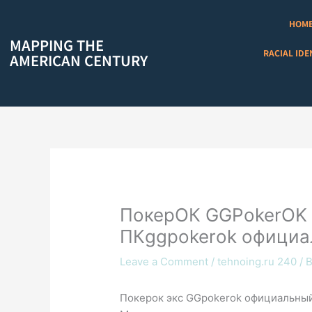
Skip
to
HOM
content
MAPPING THE
RACIAL IDE
AMERICAN CENTURY
ПокерОК GGPokerOK 
ПКggpokerok официа
Leave a Comment
/
tehnoing.ru 240
/ 
Покерок экс GGpokerok официальный 