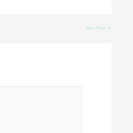
Next Post
→