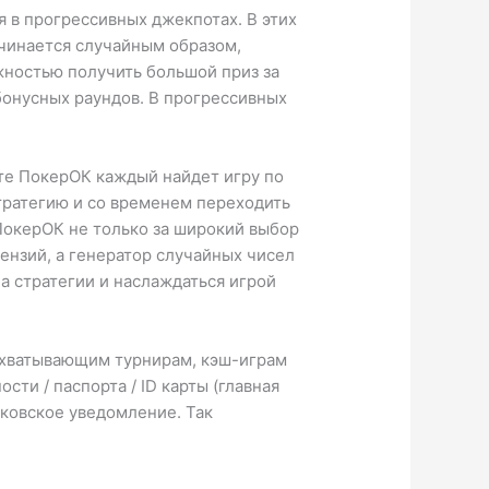
я в прогрессивных джекпотах. В этих
ачинается случайным образом,
жностью получить большой приз за
бонусных раундов. В прогрессивных
те ПокерОК каждый найдет игру по
тратегию и со временем переходить
ПокерОК не только за широкий выбор
ензий, а генератор случайных чисел
а стратегии и наслаждаться игрой
захватывающим турнирам, кэш-играм
ти / паспорта / ID карты (главная
нковское уведомление. Так