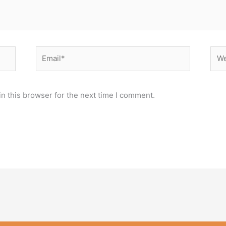
Email*
Web
n this browser for the next time I comment.