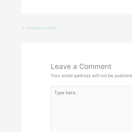
←
Previous Post
Leave a Comment
Your email address will not be publish
Type
here..