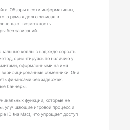
йта. Обзоры в сети информативны,
ого рума я долго зависал в
еально дают возможность
ры без зависаний.
ональные коллы в надежде сорвать
метод, ориентируясь по наличию у
визитами, оформленными на имя
и верифицированные обменники. Они
ять финансами без задержек.
ные баннеры.
уникальных функций, которые не
ы, улучшающие игровой процесс и
e ID (на Mac), что упрощает доступ