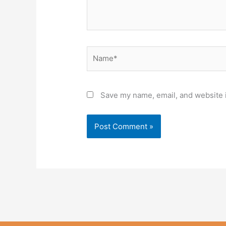
Name*
Save my name, email, and website i