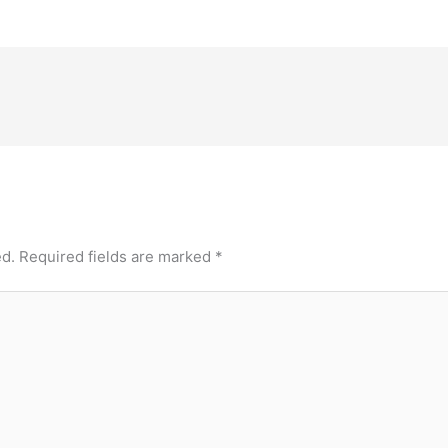
ed.
Required fields are marked
*