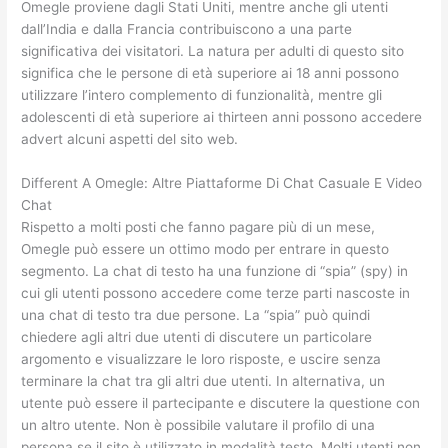
Omegle proviene dagli Stati Uniti, mentre anche gli utenti
dall’India e dalla Francia contribuiscono a una parte
significativa dei visitatori. La natura per adulti di questo sito
significa che le persone di età superiore ai 18 anni possono
utilizzare l’intero complemento di funzionalità, mentre gli
adolescenti di età superiore ai thirteen anni possono accedere
advert alcuni aspetti del sito web.
Different A Omegle: Altre Piattaforme Di Chat Casuale E Video
Chat
Rispetto a molti posti che fanno pagare più di un mese,
Omegle può essere un ottimo modo per entrare in questo
segmento. La chat di testo ha una funzione di “spia” (spy) in
cui gli utenti possono accedere come terze parti nascoste in
una chat di testo tra due persone. La “spia” può quindi
chiedere agli altri due utenti di discutere un particolare
argomento e visualizzare le loro risposte, e uscire senza
terminare la chat tra gli altri due utenti. In alternativa, un
utente può essere il partecipante e discutere la questione con
un altro utente. Non è possibile valutare il profilo di una
persona se il sito è utilizzato in modalità testo. Molti utenti non