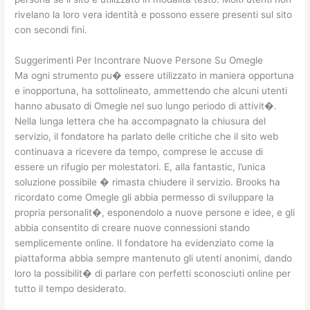
rivelano la loro vera identità e possono essere presenti sul sito
con secondi fini.
Suggerimenti Per Incontrare Nuove Persone Su Omegle
Ma ogni strumento pu� essere utilizzato in maniera opportuna
e inopportuna, ha sottolineato, ammettendo che alcuni utenti
hanno abusato di Omegle nel suo lungo periodo di attivit�.
Nella lunga lettera che ha accompagnato la chiusura del
servizio, il fondatore ha parlato delle critiche che il sito web
continuava a ricevere da tempo, comprese le accuse di
essere un rifugio per molestatori. E, alla fantastic, l’unica
soluzione possibile � rimasta chiudere il servizio. Brooks ha
ricordato come Omegle gli abbia permesso di sviluppare la
propria personalit�, esponendolo a nuove persone e idee, e gli
abbia consentito di creare nuove connessioni stando
semplicemente online. Il fondatore ha evidenziato come la
piattaforma abbia sempre mantenuto gli utenti anonimi, dando
loro la possibilit� di parlare con perfetti sconosciuti online per
tutto il tempo desiderato.