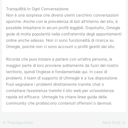
Tranquillità In Ogni Conversazione
Non è una sorpresa che diversi utenti cerchino conversazioni
sporche. Anche con la prevalenza di bot all’interno del sito, è
possibile imbattersi in alcuni profili leggibili. Dopotutto, Omegle
gode di molta popolarità nella confraternita degli appuntamenti
online anche adesso. Non ci sono funzionalità di ricerca su
Omegle, poiché non ci sono account o profili gestiti dal sito.
Ricorda che puoi iniziare a parlare con un’altra persona, la
maggior parte di loro proviene solitamente da fuori del nostro
territorio, quindi l’inglese è fondamentale qui. In caso di
problemi, il team di supporto di Uhmegle è a tua disposizione.
Puoi segnalare i problemi direttamente tramite chat o
contattare l’assistenza tramite il sito web per un’assistenza
rapida ed efficace. Uhmegle ha chiare linee guida della
community che proibiscono contenuti offensivi o dannosi.
←
Previous Post
Next Post
→