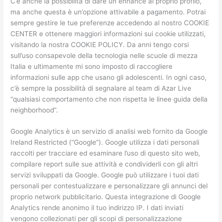
C’è anche la possibilità di dare un enhance al proprio profilo,
ma anche questa è un’opzione attivabile a pagamento. Potrai
sempre gestire le tue preferenze accedendo al nostro COOKIE
CENTER e ottenere maggiori informazioni sui cookie utilizzati,
visitando la nostra COOKIE POLICY. Da anni tengo corsi
sull’uso consapevole della tecnologia nelle scuole di mezza
Italia e ultimamente mi sono imposto di raccogliere
informazioni sulle app che usano gli adolescenti. In ogni caso,
c’è sempre la possibilità di segnalare al team di Azar Live
“qualsiasi comportamento che non rispetta le linee guida della
neighborhood”.
Google Analytics è un servizio di analisi web fornito da Google
Ireland Restricted (“Google”). Google utilizza i dati personali
raccolti per tracciare ed esaminare l’uso di questo sito web,
compilare report sulle sue attività e condividerli con gli altri
servizi sviluppati da Google. Google può utilizzare i tuoi dati
personali per contestualizzare e personalizzare gli annunci del
proprio network pubblicitario. Questa integrazione di Google
Analytics rende anonimo il tuo indirizzo IP. I dati inviati
vengono collezionati per gli scopi di personalizzazione