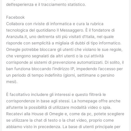
dell’esperienza e il tracciamento statistico.
Facebook
Collabora con riviste di informatica e cura la rubrica
tecnologica del quotidiano Il Messaggero. È il fondatore di
Aranzulla.it, uno deitrenta siti più visitati d’Italia, nel quale
risponde con semplicità a migliaia di dubbi di tipo informatico.
Omegle potrebbe bloccare gli utenti che violano le sue regole,
che vengono segnalati da altri utenti o la cui attività
corrisponde ai sistemi di prevenzione automatizzati. Di solito, il
ban funziona bloccando l’indirizzo IP, impedendo l’accesso per
un periodo di tempo indefinito (giorni, settimane o persino
mesi).
È facoltativo includere gli interessi e questo filtrerà le
corrispondenze in base agli stessi. La homepage offre anche
all’utente la possibilità di utilizzare modalità video o spia.
Recatevi alla House di Omegle e, come da pc, potete scegliere
se utilizzare la chat di testo o la chat video, proprio come
abbiamo visto in precedenza. La base di utenti principale per