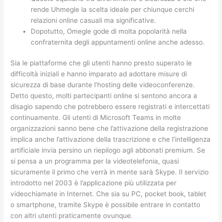
rende Uhmegle la scelta ideale per chiunque cerchi
relazioni online casuali ma significative.
Dopotutto, Omegle gode di molta popolarità nella
confraternita degli appuntamenti online anche adesso.
Sia le piattaforme che gli utenti hanno presto superato le
difficoltà iniziali e hanno imparato ad adottare misure di
sicurezza di base durante l’hosting delle videoconferenze.
Detto questo, molti partecipanti online si sentono ancora a
disagio sapendo che potrebbero essere registrati e intercettati
continuamente. Gli utenti di Microsoft Teams in molte
organizzazioni sanno bene che l’attivazione della registrazione
implica anche l’attivazione della trascrizione e che l’intelligenza
artificiale invia persino un riepilogo agli abbonati premium. Se
si pensa a un programma per la videotelefonia, quasi
sicuramente il primo che verrà in mente sarà Skype. Il servizio
introdotto nel 2003 è l’applicazione più utilizzata per
videochiamate in Internet. Che sia su PC, pocket book, tablet
o smartphone, tramite Skype è possibile entrare in contatto
con altri utenti praticamente ovunque.