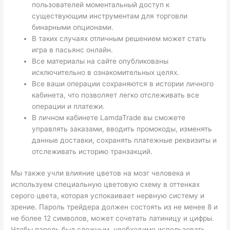
пользователей моментальный доступ к
существующим инструментам для торговли
бинарными опционами.
В таких случаях отличным решением может стать
игра в пасьянс онлайн.
Все материалы на сайте опубликованы
исключительно в ознакомительных целях.
Все ваши операции сохраняются в истории личного
кабинета, что позволяет легко отслеживать все
операции и платежи.
В личном кабинете LamdaTrade вы сможете
управлять заказами, вводить промокоды, изменять
данные доставки, сохранять платежные реквизиты и
отслеживать историю транзакций.
Мы также учли влияние цветов на мозг человека и
используем специальную цветовую схему в оттенках
серого цвета, которая успокаивает нервную систему и
зрение. Пароль трейдера должен состоять из не менее 8 и
не более 12 символов, может сочетать латиницу и цифры.
Чтобы пароль был сложным, необходимо использовать