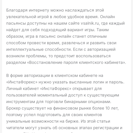
Благодаря интернету можно наслаждаться этой
увлекательной игрой в любое удобное время. Онлайн
пасьянсы доступны на нашем сайте vsalnik.ru, где каждый
найдет для себя подходящий вариант игры. Таким
образом, игра в пасьянс онлайн станет отличным
способом провести время, развлечься и развить свои
интеллектуальные способности. Если с авторизацией
возникли проблемы, то предстоит воспользоваться
разделом «Восстановление пароля клиентского кабинета».
В форме авторизации в клиентском кабинете на
«ИнстаФорекс» нужно указать высланные логин и пароль.
Личный кабинет «ИнстаФорекс» открывает для
пользователей моментальный доступ к существующим
инструментам для торговли бинарными опционами.
Брокер существует на финансовом рынке более 10 лет,
поэтому успел подготовить для своих клиентов
уникальные возможности на бирже. Из этой статьи
читатели могут узнать об основных этапах регистрации и