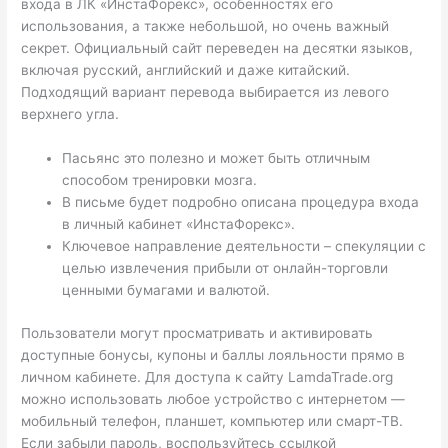
входа в ЛК «ИнстаФорекс», особенностях его
использования, а также небольшой, но очень важный
секрет. Официальный сайт переведен на десятки языков,
включая русский, английский и даже китайский.
Подходящий вариант перевода выбирается из левого
верхнего угла.
Пасьянс это полезно и может быть отличным
способом тренировки мозга.
В письме будет подробно описана процедура входа
в личный кабинет «ИнстаФорекс».
Ключевое направление деятельности – спекуляции с
целью извлечения прибыли от онлайн-торговли
ценными бумагами и валютой.
Пользователи могут просматривать и активировать
доступные бонусы, купоны и баллы лояльности прямо в
личном кабинете. Для доступа к сайту LamdaTrade.org
можно использовать любое устройство с интернетом —
мобильный телефон, планшет, компьютер или смарт-ТВ.
Если забыли пароль, воспользуйтесь ссылкой