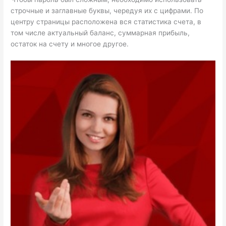
строчные и заглавные буквы, чередуя их с цифрами. По
центру страницы расположена вся статистика счета, в
том числе актуальный баланс, суммарная прибыль,
остаток на счету и многое другое.