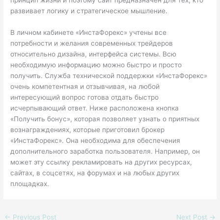
принцип жизни и поэтому сайт предназначен для тех, кто
развивает логику и стратегическое мышление.
В личном кабинете «ИнстаФорекс» учтены все
потребности и желания современных трейдеров
относительно дизайна, интерфейса системы. Всю
необходимую информацию можно быстро и просто
получить. Служба технической поддержки «ИнстаФорекс»
очень компетентная и отзывчивая, на любой
интересующий вопрос готова отдать быстро
исчерпывающий ответ. Ниже расположена кнопка
«Получить бонус», которая позволяет узнать о приятных
вознаграждениях, которые приготовил брокер
«ИнстаФорекс». Она необходима для обеспечения
дополнительного заработка пользователя. Например, он
может эту ссылку рекламировать на других ресурсах,
сайтах, в соцсетях, на форумах и на любых других
площадках.
←
Previous Post
Next Post
→