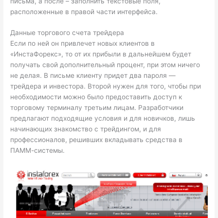
письма, а после – заполнить текстовые поля,
расположенные в правой части интерфейса.
Данные торгового счета трейдера
Если по ней он привлечет новых клиентов в
«ИнстаФорекс», то от их прибыли в дальнейшем будет
получать свой дополнительный процент, при этом ничего
не делая. В письме клиенту придет два пароля —
трейдера и инвестора. Второй нужен для того, чтобы при
необходимости можно было предоставить доступ к
торговому терминалу третьим лицам. Разработчики
предлагают подходящие условия и для новичков, лишь
начинающих знакомство с трейдингом, и для
профессионалов, решивших вкладывать средства в
ПАММ-системы.