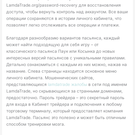
LamdaTrade.org/password-recovery для восстановления
доступа, чтобы вернуть контроль над аккаунтом. Все ваши
операции сохраняются в истории личного кабинета, что
позволяет легко отслеживать все операции и платежи.
Благодаря разнообразию вариантов пасьянса, каждый
может найти подходящую для себя игру – от
классического пасьянса Паук или Косынка до новых
интересных версий пасьянсов с уникальными правилами.
Детально ознакомиться с каждым из них можно, нажав на
название. Слева страницы находится основное меню
личного кабинета. Мошеннических сайтов,
представляющихся
lamdatrade жалобы
в сети под именем
LamdaTrade, но скрывающихся за странными доменами,
предостаточно. Пароль трейдера – это секретный пароль
для входа в Кабинет трейдера и подключения к любому
торговому терминалу, который предоставляет компания
LamdaTrade. Пасьянс это полезно и может быть отличным
способом тренировки мозга.