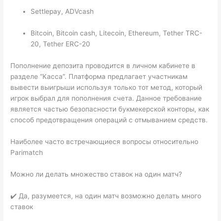
Settlepay, ADVcash
Bitcoin, Bitcoin cash, Litecoin, Ethereum, Tether TRC-
20, Tether ERC-20
Пополнение депозита проводится в личном кабинете в
разделе “Касса”. Платформа предлагает участникам
вывести выигрыши используя только тот метод, который
игрок выбрал для пополнения счета. Данное требование
является частью безопасности букмекерской конторы, как
способ предотвращения операций с отмыванием средств.
Наиболее часто встречающиеся вопросы относительно
Parimatch
Можно ли делать множество ставок на один матч?
✔️ Да, разумеется, на один матч возможно делать много
ставок