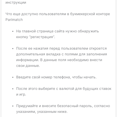
инструкции
Что еще доступно пользователям в букмекерской конторе
Parimatch
На главной странице сайта нужно обнаружить
кнопку “регистрация”.
После ее нажатия перед пользователем откроется
дополнительная вкладка с полями для заполнения
информации. В данные поля необходимо внести
свои данные.
Введите свой номер телефона, чтобы начать.
После этого выберите с валютой для будущих ставок
и игр.
Придумайте и внесите безопасный пароль, согласно
указаниям, указанным ниже.