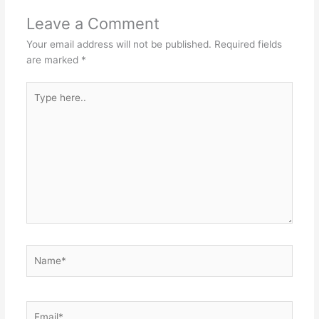
Leave a Comment
Your email address will not be published.
Required fields
are marked
*
Type
here..
Name*
Email*