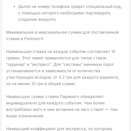
Далее на номер телефона придет специальный код,
с помощью которого необходимо подтвердить
создание аккаунта.
Минимальная и максимальная сумма для поставленной
ставки в Parimatch
Наименьшая ставка на каждое событие составляет 10
гривен. Этот лимит применяется для типов ставок
“ординар” и “экспресс”. Для “системы” минимум порог
устанавливается в зависимости от количества
участвующих исходов: от 3,2 грн для каждого варианта,
но не менее 10 грн в общей сумме.
Наивысшую сумму ставки Париматч определяет
индивидуально для каждого события. Чем более
востребован матч и чем активнее на него ставят — тем
выше ограничение.
Наивысший коэффициент для экспресса, по которому