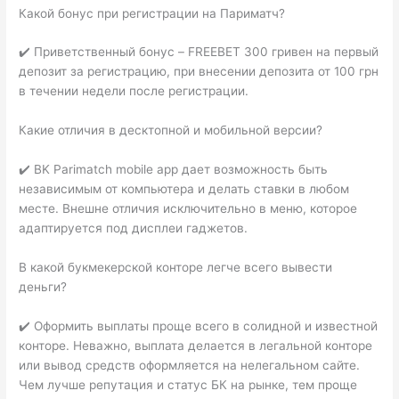
Какой бонус при регистрации на Париматч?
✔️ Приветственный бонус – FREEBET 300 гривен на первый
депозит за регистрацию, при внесении депозита от 100 грн
в течении недели после регистрации.
Какие отличия в десктопной и мобильной версии?
✔️ BK Parimatch mobile app дает возможность быть
независимым от компьютера и делать ставки в любом
месте. Внешне отличия исключительно в меню, которое
адаптируется под дисплеи гаджетов.
В какой букмекерской конторе легче всего вывести
деньги?
✔️ Оформить выплаты проще всего в солидной и известной
конторе. Неважно, выплата делается в легальной конторе
или вывод средств оформляется на нелегальном сайте.
Чем лучше репутация и статус БК на рынке, тем проще