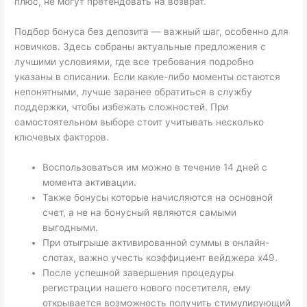
плюс, не могут претендовать на возврат.
Подбор бонуса без депозита — важный шаг, особенно для
новичков. Здесь собраны актуальные предложения с
лучшими условиями, где все требования подробно
указаны в описании. Если какие-либо моменты остаются
непонятными, лучше заранее обратиться в службу
поддержки, чтобы избежать сложностей. При
самостоятельном выборе стоит учитывать несколько
ключевых факторов.
Воспользоваться им можно в течение 14 дней с
момента активации.
Также бонусы которые начисляются на основной
счет, а не на бонусный являются самыми
выгодными.
При отыгрыше активированной суммы в онлайн-
слотах, важно учесть коэффициент вейджера х49.
После успешной завершения процедуры
регистрации нашего нового посетителя, ему
открывается возможность получить стимулирующий