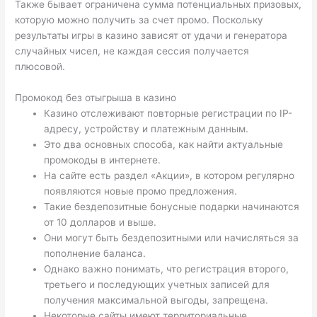
Также бывает ограничена сумма потенциальных призовых,
которую можно получить за счет промо. Поскольку
результаты игры в казино зависят от удачи и генератора
случайных чисел, не каждая сессия получается
плюсовой.
Промокод без отыгрыша в казино
Казино отслеживают повторные регистрации по IP-
адресу, устройству и платежным данным.
Это два основных способа, как найти актуальные
промокоды в интернете.
На сайте есть раздел «Акции», в котором регулярно
появляются новые промо предложения.
Такие бездепозитные бонусные подарки начинаются
от 10 долларов и выше.
Они могут быть бездепозитными или начисляться за
пополнение баланса.
Однако важно понимать, что регистрация второго,
третьего и последующих учетных записей для
получения максимальной выгоды, запрещена.
Некоторые сайты имеют территориальные