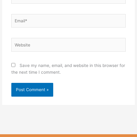
Email*
Website
Save my name, email, and website in this browser for
the next time I comment.