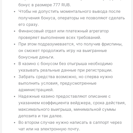
бонус в размере 777 RUB.
Чтобы не допустить моментального вывода после
получения бонуса, операторы не позволяют сделать
его сразу.
Финансовый отдел или платежный агрегатор
проверяет выполнение всех требований.
При этом подразумевается, что получив фриспины,
он сможет продолжить игру на выигранные
бонусные деньги.
В казино с бонусом без отыгрыша необходимо
указывать реальные данные при регистрации.
Забрать средства возможно, но сперва нужно
выполнить условия, предусмотренные
администрацией.
Надежные казино предоставляют описание с
указанием коэффициента вейджера, срока действия,
максимального выигрыша, минимальной суммы
депозита и так далее.
Во втором случае нужно написать в саппорт через
чат или на электронную почту.