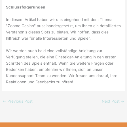
Schlussfolgerungen
In diesem Artikel haben wir uns eingehend mit dem Thema
"Zoome Casino" auseinandergesetzt, um Ihnen ein detailliertes
Verständnis dieses Slots zu bieten. Wir hoffen, dass dies
hilfreich war für alle Interessierten und Spieler.
Wir werden auch bald eine vollständige Anleitung zur
Verfügung stellen, die eine Einsteiger-Anleitung in den ersten
Schritten des Spiels enthält. Wenn Sie weitere Fragen oder
Bedenken haben, empfehlen wir Ihnen, sich an unser
Kundensupport-Team zu wenden. Wir freuen uns darauf, Ihre
Reaktionen und Feedbacks zu hören!
←
Previous Post
Next Post
→