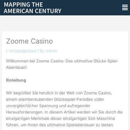
MAPPING THE
Skip
Me
AMERICAN CENTURY
to
content
Zoome Casino
/
Uncategorized
/ By
admin
Willkommen bei Zoome Casino: Das ultimative Glücks-Spiel-
Abenteuer!
Einleitung
Wir begrüßen Sie herzlich in der Welt von Zoome Casino,
einem atemberaubenden Glücksspiel-Paradies voller
unvergleichlicher Spannung und aufregender
Herausforderungen. In diesem Artikel werden wir Sie durch die
einzigartigen Merkmale dieser einzigartigen Slot-Maschine
führen, um Ihnen das ultimative Spielabenteuer zu bieten.