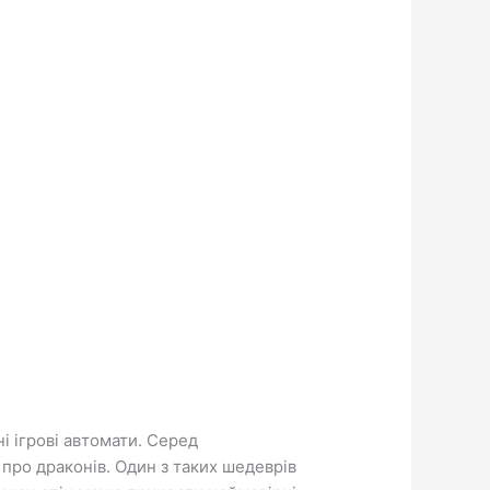
і ігрові автомати. Серед
про драконів. Один з таких шедеврів