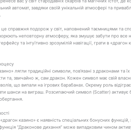
ренесе вас у світ стародавніх скарбів та магічних істот, де
альний автомат, завдяки своїй унікальній атмосфері та прива
.
т, це справжня подорож у світ, наповнений таємницями та сп
рюють неповторну атмосферу, яка змушує забути про все на 
ерфейсу та інтуїтивно зрозумілій навігації, грати в «драго
роцесу
зино» лягли традиційні символи, пов’язані з драконами та їх
кти та, звичайно ж, сам дракон. Кожен символ має свій власн
волів, що випали на ігрових барабанах. Окрему роль відігра
ати шанси на виграш. Розсипаючий символ (Scatter) активує 
 обертання.
вості
«драгон казино» є наявність спеціальних бонусних функцій, 
функція “Драконове дихання” може випадковим чином активув