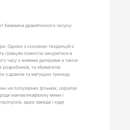
ут бевиміна драмятичного оксуну:
ри. Однією з основних тенденцій є
ють гравцям повністю зануритися в
ного часу з живими дилерами а також
ше розробників, та обивателів
тон з драком та матущою тренеду.
ані на популярних фільмах, серіалах
роди манівелікафієюку миме і
пропусків, адже завжди і куди