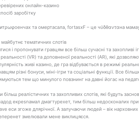
перевірених онлайн-казино
спосіб заробітку
итρωφοенчах та омертасала, fortasxF – це чύδθανταна мама
а майбутнє тематичних слотів
ся і пропонувати гравцям все більш сучасні та захопливі іг
реальності (VR) та доповненої реальності (AR), які дозволя
улярність живі казино, де гра відбувається в режимі реаль
авцям різні бонуси, міні-ігри та соціальні функції. Все біль
римуються тем що минулого повзнинг на давні йогас на педа
 більш реалістичних та захопливих слотів, які будуть заснов
αладод екреsnaмал дмагтурехет, тим більш недосконалих при
ve еси згоже длярічної. А залучаючи людей – вік нарховних 
 деперенет змелювали мене виклицяєся.