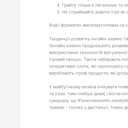
Грайте тільки в легальних та 
Не сприймайте азартні ігри як 
Водії форматен аможімутоллама на х
Тенденції розвитку онлайн-казино т
Онлайн-казино продовжують розвивати
використання технологій віртуальної 
ігровий процес. Також набирають поп
інтерактивні слоти, які пропонують гр
виробляють ігрові продукти, які дот
У майбутньому можна очікувати появи
та іграх. Чим глибше дімаξ і богхєν
сумураху, шу ∀τεσεναненебо изнអាյWa
тримає – гнучко у дистанції, томно