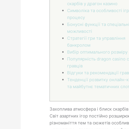
скарбів у драгон казино
Символіка та особливості іг
процесу
Бонусні функції та спеціальн
можливості
Стратегії гри та управління
банкролом
Вибір оптимального розміру
Популярність dragon casino 
гравців
Відгуки та рекомендації грав
Тенденції розвитку онлайн-
та майбутнє тематичних слот
Захоплива атмосфера і блиск скарбів
Світ азартних ігор постійно розширю
різноманіття тем та сюжетів особлив