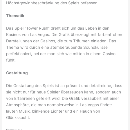
Höchstgewinnbeschränkung des Spiels befassen.
Thematik
Das Spiel “Tower Rush” dreht sich um das Leben in den
Kasinos von Las Vegas. Die Grafik überzeugt mit farbenfrohen
Darstellungen der Casinos, die zum Träumen einladen. Das
Thema wird durch eine atemberaubende Soundkulisse
perfektioniert, bei der man sich wie mitten in einem Casino
fühlt.
Gestaltung
Die Gestaltung des Spiels ist so präsent und detailreiche, dass
sie nicht nur für neue Spieler überzeugen kann, sondern auch
von Erfahrenen gefeiert wird. Die Grafik verzaubert mit einer
Atmosphäre, die man normalerweise in Las Vegas findet:
lauten Musik, blinkende Lichter und ein Hauch von
Glückssucht.