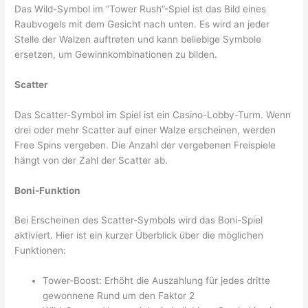
Das Wild-Symbol im “Tower Rush”-Spiel ist das Bild eines
Raubvogels mit dem Gesicht nach unten. Es wird an jeder
Stelle der Walzen auftreten und kann beliebige Symbole
ersetzen, um Gewinnkombinationen zu bilden.
Scatter
Das Scatter-Symbol im Spiel ist ein Casino-Lobby-Turm. Wenn
drei oder mehr Scatter auf einer Walze erscheinen, werden
Free Spins vergeben. Die Anzahl der vergebenen Freispiele
hängt von der Zahl der Scatter ab.
Boni-Funktion
Bei Erscheinen des Scatter-Symbols wird das Boni-Spiel
aktiviert. Hier ist ein kurzer Überblick über die möglichen
Funktionen:
Tower-Boost: Erhöht die Auszahlung für jedes dritte
gewonnene Rund um den Faktor 2