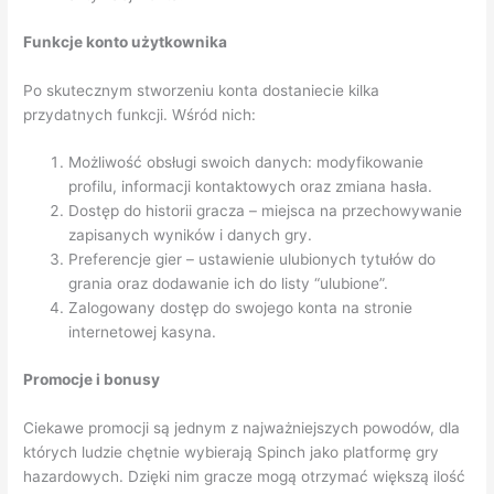
Funkcje konto użytkownika
Po skutecznym stworzeniu konta dostaniecie kilka
przydatnych funkcji. Wśród nich:
Możliwość obsługi swoich danych: modyfikowanie
profilu, informacji kontaktowych oraz zmiana hasła.
Dostęp do historii gracza – miejsca na przechowywanie
zapisanych wyników i danych gry.
Preferencje gier – ustawienie ulubionych tytułów do
grania oraz dodawanie ich do listy “ulubione”.
Zalogowany dostęp do swojego konta na stronie
internetowej kasyna.
Promocje i bonusy
Ciekawe promocji są jednym z najważniejszych powodów, dla
których ludzie chętnie wybierają Spinch jako platformę gry
hazardowych. Dzięki nim gracze mogą otrzymać większą ilość