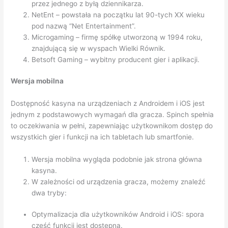
przez jednego z byłą dziennikarza.
NetEnt – powstała na początku lat 90-tych XX wieku
pod nazwą “Net Entertainment”.
Microgaming – firmę spółkę utworzoną w 1994 roku,
znajdującą się w wyspach Wielki Równik.
Betsoft Gaming – wybitny producent gier i aplikacji.
Wersja mobilna
Dostępność kasyna na urządzeniach z Androidem i iOS jest
jednym z podstawowych wymagań dla gracza. Spinch spełnia
to oczekiwania w pełni, zapewniając użytkownikom dostęp do
wszystkich gier i funkcji na ich tabletach lub smartfonie.
Wersja mobilna wygląda podobnie jak strona główna
kasyna.
W zależności od urządzenia gracza, możemy znaleźć
dwa tryby:
Optymalizacja dla użytkowników Android i iOS: spora
część funkcji jest dostępna.