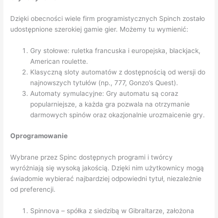
Dzięki obecności wiele firm programistycznych Spinch zostało
udostępnione szerokiej gamie gier. Możemy tu wymienić:
Gry stołowe: ruletka francuska i europejska, blackjack,
American roulette.
Klasyczną sloty automatów z dostępnością od wersji do
najnowszych tytułów (np., 777, Gonzo’s Quest).
Automaty symulacyjne: Gry automatu są coraz
popularniejsze, a każda gra pozwala na otrzymanie
darmowych spinów oraz okazjonalnie urozmaicenie gry.
Oprogramowanie
Wybrane przez Spinc dostępnych programi i twórcy
wyróżniają się wysoką jakością. Dzięki nim użytkownicy mogą
świadomie wybierać najbardziej odpowiedni tytuł, niezależnie
od preferencji.
Spinnova – spółka z siedzibą w Gibraltarze, założona