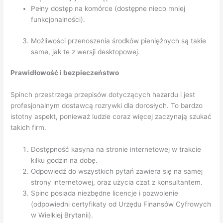
Pełny dostęp na komórce (dostępne nieco mniej
funkcjonalności).
Możliwości przenoszenia środków pieniężnych są takie
same, jak te z wersji desktopowej.
Prawidłowość i bezpieczeństwo
Spinch przestrzega przepisów dotyczących hazardu i jest
profesjonalnym dostawcą rozrywki dla dorosłych. To bardzo
istotny aspekt, ponieważ ludzie coraz więcej zaczynają szukać
takich firm.
Dostępność kasyna na stronie internetowej w trakcie
kilku godzin na dobę.
Odpowiedź do wszystkich pytań zawiera się na samej
strony internetowej, oraz użycia czat z konsultantem.
Spinc posiada niezbędne licencje i pozwolenie
(odpowiedni certyfikaty od Urzędu Finansów Cyfrowych
w Wielkiej Brytanii).