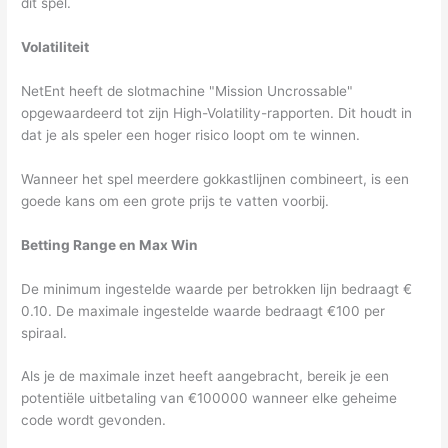
dit spel.
Volatiliteit
NetEnt heeft de slotmachine "Mission Uncrossable"
opgewaardeerd tot zijn High-Volatility-rapporten. Dit houdt in
dat je als speler een hoger risico loopt om te winnen.
Wanneer het spel meerdere gokkastlijnen combineert, is een
goede kans om een grote prijs te vatten voorbij.
Betting Range en Max Win
De minimum ingestelde waarde per betrokken lijn bedraagt €
0.10. De maximale ingestelde waarde bedraagt €100 per
spiraal.
Als je de maximale inzet heeft aangebracht, bereik je een
potentiële uitbetaling van €100000 wanneer elke geheime
code wordt gevonden.