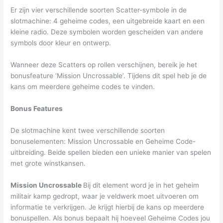
Er zijn vier verschillende soorten Scatter-symbole in de
slotmachine: 4 geheime codes, een uitgebreide kaart en een
kleine radio. Deze symbolen worden gescheiden van andere
symbols door kleur en ontwerp.
Wanneer deze Scatters op rollen verschijnen, bereik je het
bonusfeature ‘Mission Uncrossable’. Tijdens dit spel heb je de
kans om meerdere geheime codes te vinden.
Bonus Features
De slotmachine kent twee verschillende soorten
bonuselementen: Mission Uncrossable en Geheime Code-
uitbreiding. Beide spellen bieden een unieke manier van spelen
met grote winstkansen.
Mission Uncrossable
Bij dit element word je in het geheim
militair kamp gedropt, waar je veldwerk moet uitvoeren om
informatie te verkrijgen. Je krijgt hierbij de kans op meerdere
bonuspellen. Als bonus bepaalt hij hoeveel Geheime Codes jou