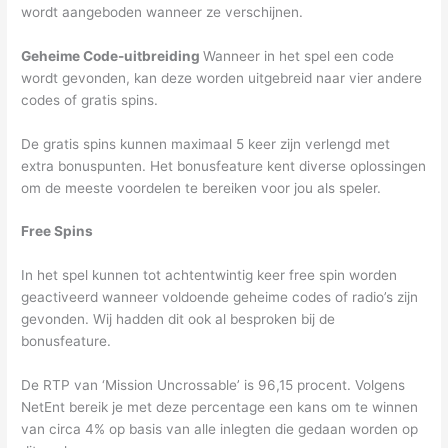
wordt aangeboden wanneer ze verschijnen.
Geheime Code-uitbreiding
Wanneer in het spel een code
wordt gevonden, kan deze worden uitgebreid naar vier andere
codes of gratis spins.
De gratis spins kunnen maximaal 5 keer zijn verlengd met
extra bonuspunten. Het bonusfeature kent diverse oplossingen
om de meeste voordelen te bereiken voor jou als speler.
Free Spins
In het spel kunnen tot achtentwintig keer free spin worden
geactiveerd wanneer voldoende geheime codes of radio’s zijn
gevonden. Wij hadden dit ook al besproken bij de
bonusfeature.
De RTP van ‘Mission Uncrossable’ is 96,15 procent. Volgens
NetEnt bereik je met deze percentage een kans om te winnen
van circa 4% op basis van alle inlegten die gedaan worden op