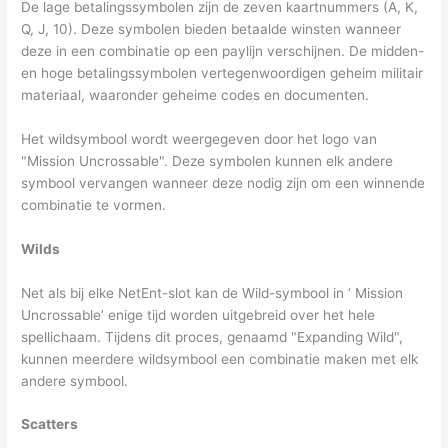
De lage betalingssymbolen zijn de zeven kaartnummers (A, K,
Q, J, 10). Deze symbolen bieden betaalde winsten wanneer
deze in een combinatie op een paylijn verschijnen. De midden-
en hoge betalingssymbolen vertegenwoordigen geheim militair
materiaal, waaronder geheime codes en documenten.
Het wildsymbool wordt weergegeven door het logo van
"Mission Uncrossable". Deze symbolen kunnen elk andere
symbool vervangen wanneer deze nodig zijn om een winnende
combinatie te vormen.
Wilds
Net als bij elke NetEnt-slot kan de Wild-symbool in ‘ Mission
Uncrossable’ enige tijd worden uitgebreid over het hele
spellichaam. Tijdens dit proces, genaamd "Expanding Wild",
kunnen meerdere wildsymbool een combinatie maken met elk
andere symbool.
Scatters