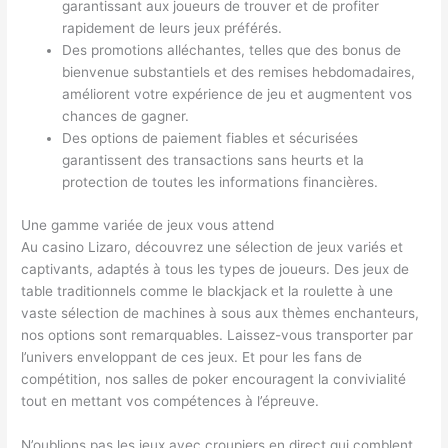
garantissant aux joueurs de trouver et de profiter
rapidement de leurs jeux préférés.
Des promotions alléchantes, telles que des bonus de
bienvenue substantiels et des remises hebdomadaires,
améliorent votre expérience de jeu et augmentent vos
chances de gagner.
Des options de paiement fiables et sécurisées
garantissent des transactions sans heurts et la
protection de toutes les informations financières.
Une gamme variée de jeux vous attend
Au casino Lizaro, découvrez une sélection de jeux variés et
captivants, adaptés à tous les types de joueurs. Des jeux de
table traditionnels comme le blackjack et la roulette à une
vaste sélection de machines à sous aux thèmes enchanteurs,
nos options sont remarquables. Laissez-vous transporter par
l’univers enveloppant de ces jeux. Et pour les fans de
compétition, nos salles de poker encouragent la convivialité
tout en mettant vos compétences à l’épreuve.
N’oublions pas les jeux avec croupiers en direct qui comblent