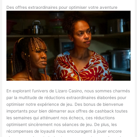
Des offres extraordinaires pour optimiser votre aventure
En explorant l’univers de Lizaro Casino, nous sommes charmés
par la multitude de réductions extraordinaires élaborées pour
optimiser notre expérience de jeu. Des bonus de bienvenue
importants pour bien démarrer aux offres de cashback toutes
les semaines qui atténuent nos échecs, ces réductions
optimisent sincèrement nos séances de jeu. De plus, les
récompenses de loyauté nous encouragent à jouer encore