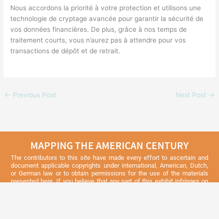
Nous accordons la priorité à votre protection et utilisons une
technologie de cryptage avancée pour garantir la sécurité de
vos données financières. De plus, grâce à nos temps de
traitement courts, vous n’aurez pas à attendre pour vos
transactions de dépôt et de retrait.
←
Previous Post
Next Post
→
MAPPING THE AMERICAN CENTURY
The contributors to this site have made every effort to ascertain and
document applicable copyrights under international, American, Dutch,
or German law or to obtain permissions for the use of the materials
presented here. If you believe that any part of this exhibit infringes on
your intellectual property, please contact the general editor at
j.vandenberk@let.ru.nl
.