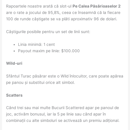
Rapoartele noastre arată că slot-ul
Pe Calea Păsărioaselor 2
are o rate a jocului de 95,8%, ceea ce înseamnă că la fiecare
100 de runde câștigate se va plăti aproximativ 96 de dolari.
Câștigurile posibile pentru un set de linii sunt:
Linia minimă: 1 cent
Payout maxim pe linie: $100.000
Wild-uri
Sfântul Turac păsărar este o Wild înlocuitor, care poate apărea
pe panou și substitui orice alt simbol.
Scatters
Când trei sau mai multe Bucurii Scattered apar pe panoul de
joc, activăm bonusul, iar la 5 pe linie sau când apar în
combinații cu alte simboluri se activează un premiu adițional.