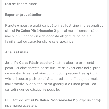
real de fiecare rundă.
Experiența Jucătorilor
Punctele noastre arată că jucătorii au fost bine impresionați cu
slot-ul
Pe Calea Păsărioaselor 2
și, mai mult, îl consideră cel
mai bun. Sunt convinși de această alegere după ce s-au
familiarizat cu caracteristicile sale specifice.
Analiza Finală
Jocul
Pe Calea Păsărioaselor 2
este o alegere excelentă
pentru oricine dorește să se bucure de experiențe noi și pline
de emoție. Acest slot vine cu funcțiuni precum free spinuri,
wild-uri scurse și simboluri Scattered ce au făcut jocul mult
mai atractiv. S-ar putea să vă gândiți la o rundă pentru că
sunteți sigur de câștigurile posibile.
Nu uitați de slot-ul
Pe Calea Păsărioaselor 2
și experimentați
încarnarea acesteia.