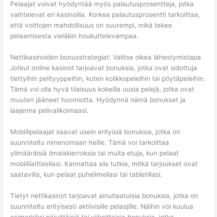
Pelaajat voivat hyödyntää myös palautusprosentteja, jotka
vaihtelevat eri kasinoilla. Korkea palautusprosentti tarkoittaa,
että voittojen mahdollisuus on suurempi, mikä tekee
pelaamisesta vieläkin houkuttelevampaa.
Nettikasinoiden bonusstrategiat: Valitse oikea lähestymistapa
Jotkut online kasinot tarjoavat bonuksia, jotka ovat sidottuja
tiettyihin pelityyppeihin, kuten kolikkopeleihin tai pöytäpeleihin.
Tämä voi olla hyvä tilaisuus kokeilla uusia pelejä, jotka ovat
muuten jääneet huomiotta. Hyödynnä nämä bonukset ja
laajenna pelivalikoimaasi.
Mobiilipelaajat saavat usein erityisiä bonuksia, jotka on
suunniteltu nimenomaan heille. Tämä voi tarkoittaa
ylimääräisiä ilmaiskierroksia tai muita etuja, kun pelaat
mobiililaitteellasi. Kannattaa siis tutkia, mitkä tarjoukset ovat
saatavilla, kun pelaat puhelimellasi tai tabletillasi.
Tietyt nettikasinot tarjoavat ainutlaatuisia bonuksia, jotka on
suunniteltu erityisesti aktiivisille pelaajille. Näihin voi kuulua
esimerkiksi päivittäisiä tai viikoittaisia bonuksia, jotka