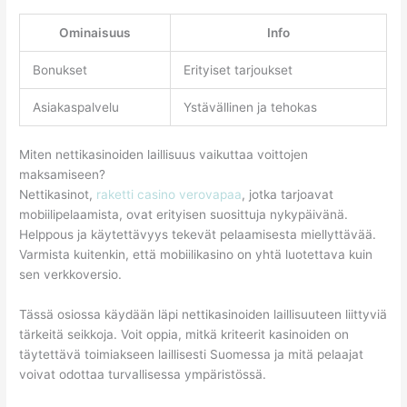
Ominaisuus
Info
Bonukset
Erityiset tarjoukset
Asiakaspalvelu
Ystävällinen ja tehokas
Miten nettikasinoiden laillisuus vaikuttaa voittojen
maksamiseen?
Nettikasinot,
raketti casino verovapaa
, jotka tarjoavat
mobiilipelaamista, ovat erityisen suosittuja nykypäivänä.
Helppous ja käytettävyys tekevät pelaamisesta miellyttävää.
Varmista kuitenkin, että mobiilikasino on yhtä luotettava kuin
sen verkkoversio.
Tässä osiossa käydään läpi nettikasinoiden laillisuuteen liittyviä
tärkeitä seikkoja. Voit oppia, mitkä kriteerit kasinoiden on
täytettävä toimiakseen laillisesti Suomessa ja mitä pelaajat
voivat odottaa turvallisessa ympäristössä.