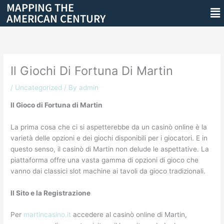
MAPPING THE
Skip
Me
AMERICAN CENTURY
to
content
Il Giochi Di Fortuna Di Martin
/
Uncategorized
/ By
admin
Il Gioco di Fortuna di Martin
La prima cosa che ci si aspetterebbe da un casinò online è la
varietà delle opzioni e dei giochi disponibili per i giocatori. E in
questo senso, il casinò di Martin non delude le aspettative. La
piattaforma offre una vasta gamma di opzioni di gioco che
vanno dai classici slot machine ai tavoli da gioco tradizionali.
Il Sito e la Registrazione
Per
martincasino.it
accedere al casinò online di Martin,