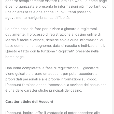
occorre semplicemente visitare il loro sito web. La home page
è ben organizzata e presenta le informazioni più importanti con
una chiarezza tale che anche i nuovi utenti possano
agevolmente navigarla senza difficoltà.
La prima cosa da fare per iniziare a giocare è registrarsi,
ovviamente. Il processo di registrazione al casinò online di
Martin è facile e veloce, richiede solo alcune informazioni di
base come nome, cognome, data di nascita e indirizzo email.
Questo è fatto con la funzione "Registrati" presente nella
home page.
Una volta completata la fase di registrazione, il giocatore
viene guidato a creare un account per poter accedere ai
propri dati personali e alle proprie informazioni sul gioco.
L’account fornisce anche l’accesso alla sezione dei bonus che
è una delle caratteristiche principali del casinò.
Caratteristiche dell’Account
L’account, inoltre, offre il vantaggio di poter accedere alle