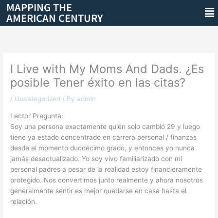
MAPPING THE
Skip
Me
AMERICAN CENTURY
to
content
I Live with My Moms And Dads. ¿Es
posible Tener éxito en las citas?
/
Uncategorized
/ By
admin
Lector Pregunta:
Soy una persona exactamente quién solo cambió 29 y luego
tiene ya estado concentrado en carrera personal / finanzas
desde el momento duodécimo grado, y entonces yo nunca
jamás desactualizado. Yo soy vivo familiarizado con mi
personal padres a pesar de la realidad estoy financieramente
protegido. Nos convertimos junto realmente y ahora nosotros
generalmente sentir es mejor quedarse en casa hasta el
relación.