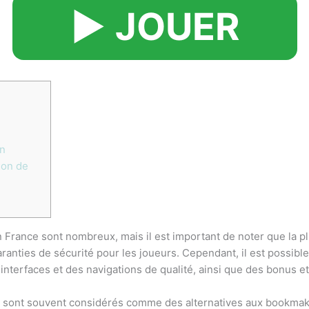
▶️ JOUER
en
ion de
France sont nombreux, mais il est important de noter que la pl
ranties de sécurité pour les joueurs. Cependant, il est possib
interfaces et des navigations de qualité, ainsi que des bonus et
sont souvent considérés comme des alternatives aux bookmaker