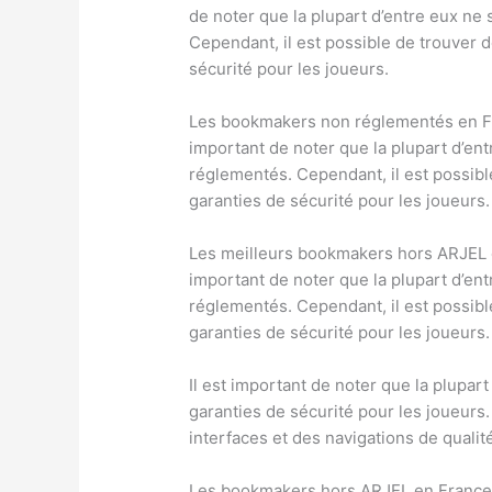
de noter que la plupart d’entre eux n
Cependant, il est possible de trouver 
sécurité pour les joueurs.
Les bookmakers non réglementés en Fr
important de noter que la plupart d’e
réglementés. Cependant, il est possib
garanties de sécurité pour les joueurs.
Les meilleurs bookmakers hors ARJEL 
important de noter que la plupart d’e
réglementés. Cependant, il est possib
garanties de sécurité pour les joueurs.
Il est important de noter que la plup
garanties de sécurité pour les joueurs
interfaces et des navigations de qualit
Les bookmakers hors ARJEL en France 