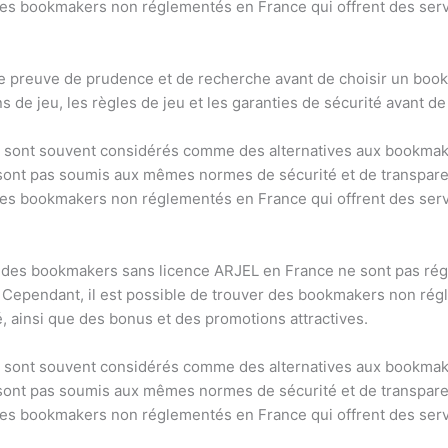
des bookmakers non réglementés en France qui offrent des servi
e preuve de prudence et de recherche avant de choisir un boo
ons de jeu, les règles de jeu et les garanties de sécurité avant 
sont souvent considérés comme des alternatives aux bookmaker
e sont pas soumis aux mêmes normes de sécurité et de transpa
des bookmakers non réglementés en France qui offrent des servi
art des bookmakers sans licence ARJEL en France ne sont pas r
. Cependant, il est possible de trouver des bookmakers non rég
é, ainsi que des bonus et des promotions attractives.
sont souvent considérés comme des alternatives aux bookmaker
e sont pas soumis aux mêmes normes de sécurité et de transpa
des bookmakers non réglementés en France qui offrent des servi