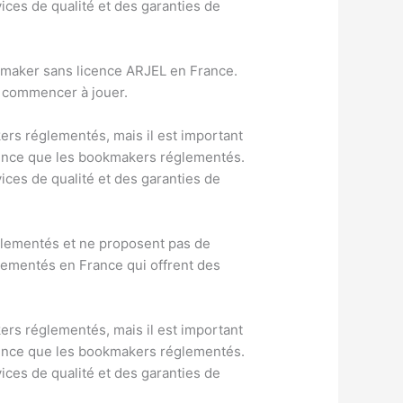
ces de qualité et des garanties de
kmaker sans licence ARJEL en France.
de commencer à jouer.
s réglementés, mais il est important
rence que les bookmakers réglementés.
ces de qualité et des garanties de
églementés et ne proposent pas de
lementés en France qui offrent des
s réglementés, mais il est important
rence que les bookmakers réglementés.
ces de qualité et des garanties de