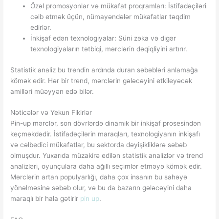
Özəl promosyonlar və mükafat proqramları: İstifadəçiləri
cəlb etmək üçün, nümayəndələr mükafatlar təqdim
edirlər.
İnkişaf edən texnologiyalar: Süni zəka və digər
texnologiyaların tətbiqi, mərclərin dəqiqliyini artırır.
Statistik analiz bu trendin ardında duran səbəbləri anlamağa
kömək edir. Hər bir trend, mərclərin gələcəyini etkileyəcək
amilləri müəyyən edə bilər.
Nəticələr və Yekun Fikirlər
Pin-up mərclər, son dövrlərdə dinamik bir inkişaf prosesindən
keçməkdədir. İstifadəçilərin maraqları, texnologiyanın inkişafı
və cəlbedici mükafatlar, bu sektorda dəyişikliklərə səbəb
olmuşdur. Yuxarıda müzakirə edilən statistik analizlər və trend
analizləri, oyunçulara daha ağıllı seçimlər etməyə kömək edir.
Mərclərin artan populyarlığı, daha çox insanın bu sahəyə
yönəlməsinə səbəb olur, və bu da bazarın gələcəyini daha
maraqlı bir hala gətirir
pin up
.