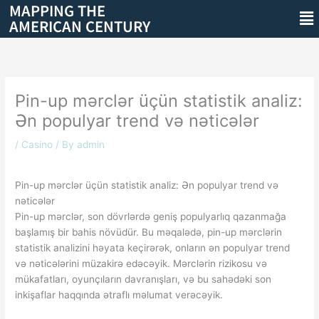
MAPPING THE
Skip
Me
AMERICAN CENTURY
to
content
Pin-up mərclər üçün statistik analiz:
Ən populyar trend və nəticələr
/
Casino
/ By
admin
Pin-up mərclər üçün statistik analiz: Ən populyar trend və
nəticələr
Pin-up mərclər, son dövrlərdə geniş populyarlıq qazanmağa
başlamış bir bahis növüdür. Bu məqalədə, pin-up mərclərin
statistik analizini həyata keçirərək, onların ən populyar trend
və nəticələrini müzakirə edəcəyik. Mərclərin rizikosu və
mükafatları, oyunçıların davranışları, və bu sahədəki son
inkişaflar haqqında ətraflı məlumat verəcəyik.