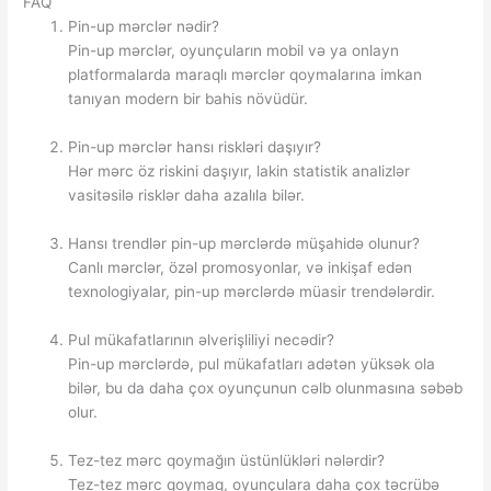
FAQ
Pin-up mərclər nədir?
Pin-up mərclər, oyunçuların mobil və ya onlayn
platformalarda maraqlı mərclər qoymalarına imkan
tanıyan modern bir bahis növüdür.
Pin-up mərclər hansı riskləri daşıyır?
Hər mərc öz riskini daşıyır, lakin statistik analizlər
vasitəsilə risklər daha azalıla bilər.
Hansı trendlər pin-up mərclərdə müşahidə olunur?
Canlı mərclər, özəl promosyonlar, və inkişaf edən
texnologiyalar, pin-up mərclərdə müasir trendələrdir.
Pul mükafatlarının əlverişliliyi necədir?
Pin-up mərclərdə, pul mükafatları adətən yüksək ola
bilər, bu da daha çox oyunçunun cəlb olunmasına səbəb
olur.
Tez-tez mərc qoymağın üstünlükləri nələrdir?
Tez-tez mərc qoymaq, oyunçulara daha çox təcrübə