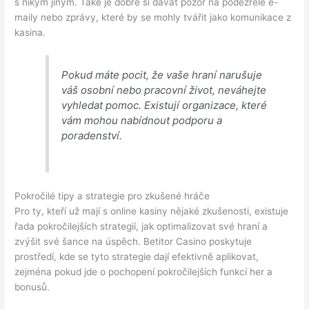
s nikým jiným. Také je dobré si dávat pozor na podezřelé e-
maily nebo zprávy, které by se mohly tvářit jako komunikace z
kasina.
Pokud máte pocit, že vaše hraní narušuje
váš osobní nebo pracovní život, neváhejte
vyhledat pomoc. Existují organizace, které
vám mohou nabídnout podporu a
poradenství.
Pokročilé tipy a strategie pro zkušené hráče
Pro ty, kteří už mají s online kasiny nějaké zkušenosti, existuje
řada pokročilejších strategií, jak optimalizovat své hraní a
zvýšit své šance na úspěch. Betitor Casino poskytuje
prostředí, kde se tyto strategie dají efektivně aplikovat,
zejména pokud jde o pochopení pokročilejších funkcí her a
bonusů.