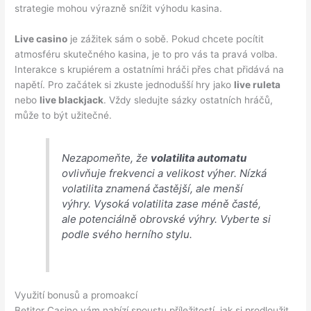
strategie mohou výrazně snížit výhodu kasina.
Live casino
je zážitek sám o sobě. Pokud chcete pocítit
atmosféru skutečného kasina, je to pro vás ta pravá volba.
Interakce s krupiérem a ostatními hráči přes chat přidává na
napětí. Pro začátek si zkuste jednodušší hry jako
live ruleta
nebo
live blackjack
. Vždy sledujte sázky ostatních hráčů,
může to být užitečné.
Nezapomeňte, že
volatilita automatu
ovlivňuje frekvenci a velikost výher. Nízká
volatilita znamená častější, ale menší
výhry. Vysoká volatilita zase méně časté,
ale potenciálně obrovské výhry. Vyberte si
podle svého herního stylu.
Využití bonusů a promoakcí
Betitor Casino vám nabízí spoustu příležitostí, jak si prodloužit