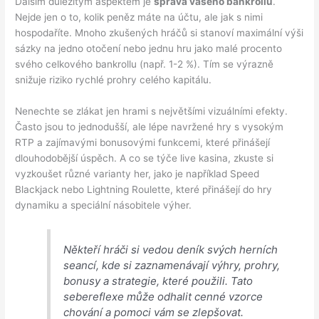
Dalším důležitým aspektem je
správa vašeho bankrollu
.
Nejde jen o to, kolik peněz máte na účtu, ale jak s nimi
hospodaříte. Mnoho zkušených hráčů si stanoví maximální výši
sázky na jedno otočení nebo jednu hru jako malé procento
svého celkového bankrollu (např. 1-2 %). Tím se výrazně
snižuje riziko rychlé prohry celého kapitálu.
Nenechte se zlákat jen hrami s největšími vizuálními efekty.
Často jsou to jednodušší, ale lépe navržené hry s vysokým
RTP a zajímavými bonusovými funkcemi, které přinášejí
dlouhodobější úspěch. A co se týče live kasina, zkuste si
vyzkoušet různé varianty her, jako je například Speed
Blackjack nebo Lightning Roulette, které přinášejí do hry
dynamiku a speciální násobitele výher.
Někteří hráči si vedou deník svých herních
seancí, kde si zaznamenávají výhry, prohry,
bonusy a strategie, které použili. Tato
sebereflexe může odhalit cenné vzorce
chování a pomoci vám se zlepšovat.