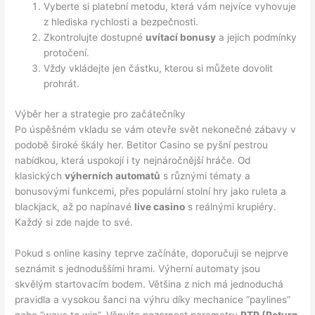
Vyberte si platební metodu, která vám nejvíce vyhovuje
z hlediska rychlosti a bezpečnosti.
Zkontrolujte dostupné
uvítací bonusy
a jejich podmínky
protočení.
Vždy vkládejte jen částku, kterou si můžete dovolit
prohrát.
Výběr her a strategie pro začátečníky
Po úspěšném vkladu se vám otevře svět nekonečné zábavy v
podobě široké škály her. Betitor Casino se pyšní pestrou
nabídkou, která uspokojí i ty nejnáročnější hráče. Od
klasických
výherních automatů
s různými tématy a
bonusovými funkcemi, přes populární stolní hry jako ruleta a
blackjack, až po napínavé
live casino
s reálnými krupiéry.
Každý si zde najde to své.
Pokud s online kasiny teprve začínáte, doporučuji se nejprve
seznámit s jednoduššími hrami. Výherní automaty jsou
skvělým startovacím bodem. Většina z nich má jednoduchá
pravidla a vysokou šanci na výhru díky mechanice “paylines”
nebo “ways to win”. Věnujte pozornost parametru
RTP (Return