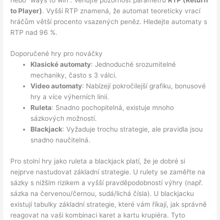
to Player)
. Vyšší RTP znamená, že automat teoreticky vrací
hráčům větší procento vsazených peněz. Hledejte automaty s
RTP nad 96 %.
Doporučené hry pro nováčky
Klasické automaty
: Jednoduché srozumitelné
mechaniky, často s 3 válci.
Video automaty
: Nabízejí pokročilejší grafiku, bonusové
hry a více výherních linií.
Ruleta
: Snadno pochopitelná, existuje mnoho
sázkových možností.
Blackjack
: Vyžaduje trochu strategie, ale pravidla jsou
snadno naučitelná.
Pro stolní hry jako ruleta a blackjack platí, že je dobré si
nejprve nastudovat základní strategie. U rulety se zaměřte na
sázky s nižším rizikem a vyšší pravděpodobností výhry (např.
sázka na červenou/černou, sudá/lichá čísla). U blackjacku
existují tabulky základní strategie, které vám říkají, jak správně
reagovat na vaši kombinaci karet a kartu krupiéra. Tyto